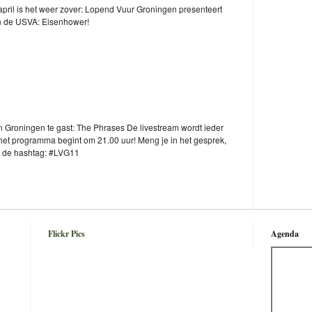
pril is het weer zover: Lopend Vuur Groningen presenteert
in de USVA: Eisenhower!
n Groningen te gast: The Phrases De livestream wordt ieder
het programma begint om 21.00 uur! Meng je in het gesprek,
t de hashtag: #LVG11
Flickr Pics
Agenda