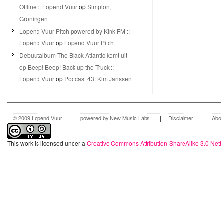
Offline :: Lopend Vuur
op
Simplon,
Groningen
Lopend Vuur Pitch powered by Kink FM ::
Lopend Vuur
op
Lopend Vuur Pitch
Debuutalbum The Black Atlantic komt uit
op Beep! Beep! Back up the Truck ::
Lopend Vuur
op
Podcast 43: Kim Janssen
|
|
|
© 2009 Lopend Vuur
powered by New Music Labs
Disclaimer
Abo
This work is licensed under a
Creative Commons Attribution-ShareAlike 3.0 Net