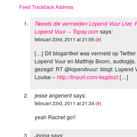
Feed
Trackback Address
Tweets die vermelden Lopend Vuur Live: R
Lopend Vuur -- Topsy.com
says:
februari 23rd, 2011 at 21:05 (
#
)
[…] Dit blogartikel was vermeld op Twitter
Lopend Vuur en Matthijs Boom, audiogijs. 
gezegd: RT @lopendvuur: blogt: Lopend V
Louise –
http://tinyurl.com/4sgdozt
[…]
jesse angenent
says:
februari 23rd, 2011 at 21:34 (
#
)
yeah Rachel go!!
Jonna
says: