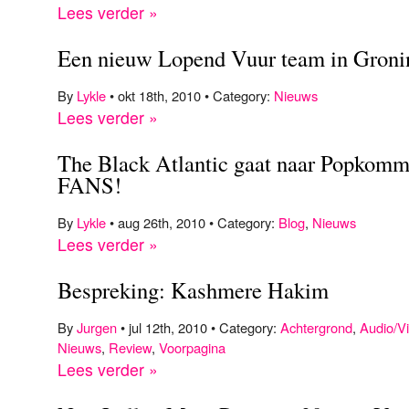
Lees verder »
Een nieuw Lopend Vuur team in Groni
By
Lykle
• okt 18th, 2010 • Category:
Nieuws
Lees verder »
The Black Atlantic gaat naar Popkom
FANS!
By
Lykle
• aug 26th, 2010 • Category:
Blog
,
Nieuws
Lees verder »
Bespreking: Kashmere Hakim
By
Jurgen
• jul 12th, 2010 • Category:
Achtergrond
,
Audio/V
Nieuws
,
Review
,
Voorpagina
Lees verder »