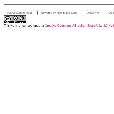
|
|
|
© 2009 Lopend Vuur
powered by New Music Labs
Disclaimer
Abo
This work is licensed under a
Creative Commons Attribution-ShareAlike 3.0 Net