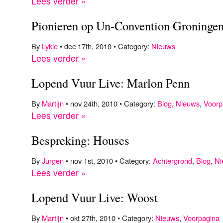
Lees verder »
Pionieren op Un-Convention Groninge
By
Lykle
• dec 17th, 2010 • Category:
Nieuws
Lees verder »
Lopend Vuur Live: Marlon Penn
By
Martijn
• nov 24th, 2010 • Category:
Blog
,
Nieuws
,
Voorp
Lees verder »
Bespreking: Houses
By
Jurgen
• nov 1st, 2010 • Category:
Achtergrond
,
Blog
,
Ni
Lees verder »
Lopend Vuur Live: Woost
By
Martijn
• okt 27th, 2010 • Category:
Nieuws
,
Voorpagina